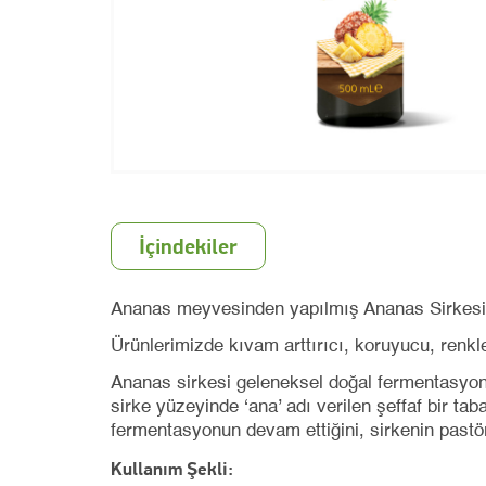
İçindekiler
Ananas meyvesinden yapılmış Ananas Sirkesid
Ürünlerimizde kıvam arttırıcı, koruyucu, renk
Ananas sirkesi geleneksel doğal fermentasyon y
sirke yüzeyinde ‘ana’ adı verilen şeffaf bir tab
fermentasyonun devam ettiğini, sirkenin pastöri
Kullanım Şekli: