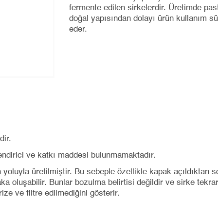
fermente edilen sirkelerdir. Üretimde past
doğal yapısından dolayı ürün kullanım s
eder.
ir.
lendirici ve katkı maddesi bulunmamaktadır.
oluyla üretilmiştir. Bu sebeple özellikle kapak açıldıktan s
aka oluşabilir. Bunlar bozulma belirtisi değildir ve sirke tekr
ze ve filtre edilmediğini gösterir.