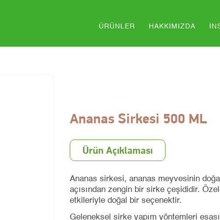
ÜRÜNLER
HAKKIMIZDA
İN
Ananas Sirkesi 500 ML
Ürün Açıklaması
Ananas sirkesi, ananas meyvesinin doğal 
açısından zengin bir sirke çeşididir. Özel
etkileriyle doğal bir seçenektir.
Geleneksel sirke yapım yöntemleri esasın