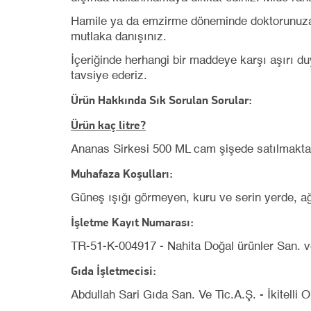
Hamile ya da emzirme döneminde doktorunuza d
mutlaka danışınız.
İçeriğinde herhangi bir maddeye karşı aşırı du
tavsiye ederiz.
Ürün Hakkında Sık Sorulan Sorular:
Ürün kaç litre?
Ananas Sirkesi 500 ML cam şişede satılmakta
Muhafaza Koşulları:
Güneş ışığı görmeyen, kuru ve serin yerde, ağ
İşletme Kayıt Numarası:
TR-51-K-004917 - Nahita Doğal ürünler San. ve
Gıda İşletmecisi:
Abdullah Sari Gıda San. Ve Tic.A.Ş. - İkitell