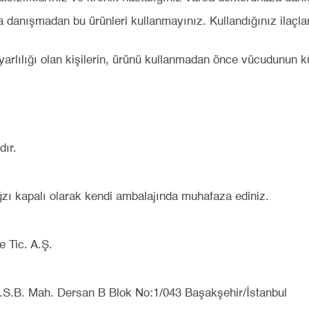
anışmadan bu ürünleri kullanmayınız. Kullandığınız ilaçlar
yarlılığı olan kişilerin, ürünü kullanmadan önce vücudunun k
dır.
zı kapalı olarak kendi ambalajında muhafaza ediniz.
 Tic. A.Ş.
i O.S.B. Mah. Dersan B Blok No:1/043 Başakşehir/İstanbul