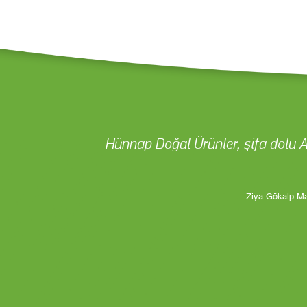
Hünnap Doğal Ürünler, şifa dolu A
Ziya Gökalp Ma