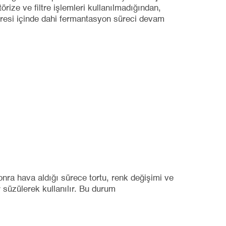
örize ve filtre işlemleri kullanılmadığından,
üresi içinde dahi fermantasyon süreci devam
onra hava aldığı sürece tortu, renk değişimi ve
ar süzülerek kullanılır. Bu durum