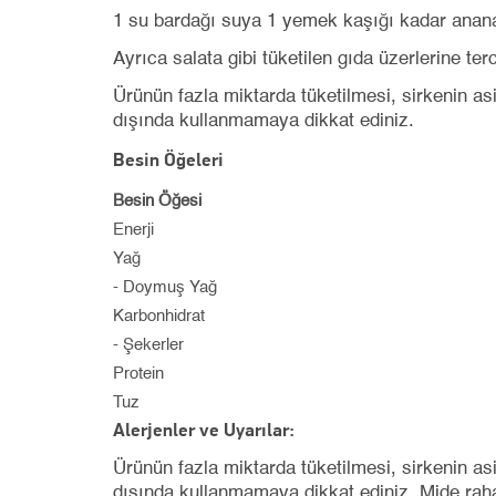
1 su bardağı suya 1 yemek kaşığı kadar ananas s
Ayrıca salata gibi tüketilen gıda üzerlerine terc
Ürünün fazla miktarda tüketilmesi, sirkenin asi
dışında kullanmamaya dikkat ediniz.
Besin Öğeleri
Besin Öğesi
Enerji
Yağ
- Doymuş Yağ
Karbonhidrat
- Şekerler
Protein
Tuz
Alerjenler ve Uyarılar:
Ürünün fazla miktarda tüketilmesi, sirkenin asi
dışında kullanmamaya dikkat ediniz. Mide raha