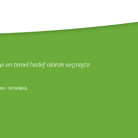
ı en temel hedef olarak seçmiştir.
ehir / İSTANBUL